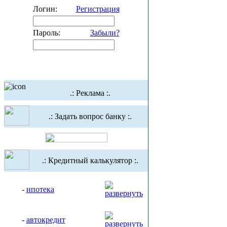
Логин:
Регистрация
Пароль:
Забыли?
.: Реклама :.
.: Задать вопрос банку :.
.: Кредитный калькулятор :.
-
ипотека
-
автокредит