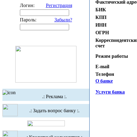
Фактический адре
Логин:
Регистрация
БИК
КПП
Пароль:
Забыли?
ИНН
ОГРН
Корреспондентски
счет
Режим работы
E-mail
Телефон
О банке
Услуги банка
.: Реклама :.
.: Задать вопрос банку :.