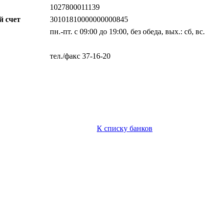
1027800011139
й счет
30101810000000000845
пн.-пт. с 09:00 до 19:00, без обеда, вых.: сб, вс.
тел./факс 37-16-20
К списку банков