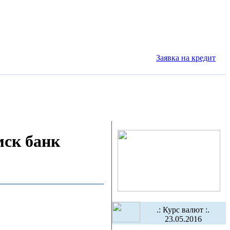
Заявка на кредит
мск банк
.: Курс валют :.
23.05.2016